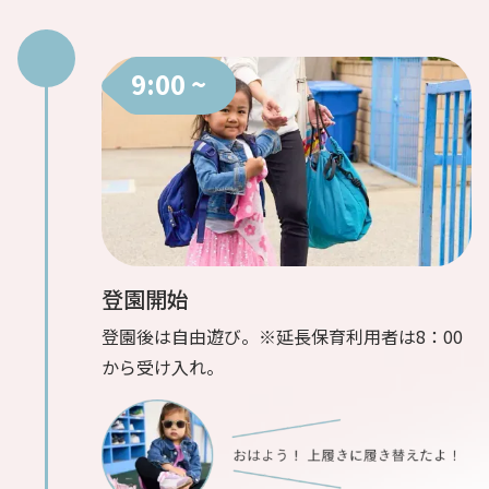
9:00 ~
登園開始
登園後は自由遊び。※延長保育利用者は8：00
から受け入れ。