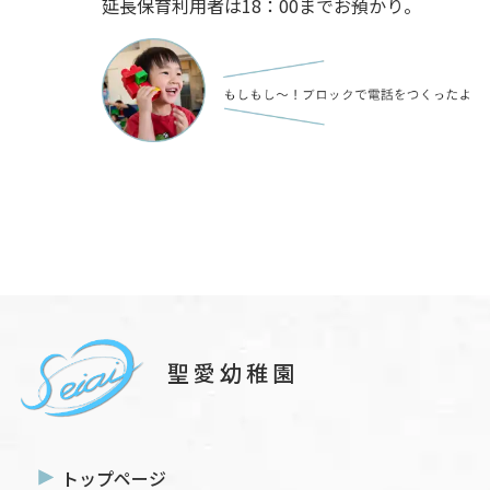
延長保育利用者は18：00までお預かり。
聖愛幼稚園
トップページ