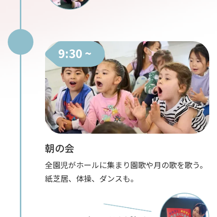
9:30 ~
朝の会
全園児がホールに集まり園歌や月の歌を歌う。
紙芝居、体操、ダンスも。