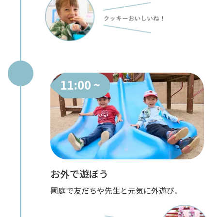
11:00 ~
お外で遊ぼう
園庭で友だちや先生と元気に外遊び。