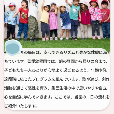
子どもたちの毎日は、安心できるリズムと豊かな体験に満
ちています。
聖愛幼稚園では、朝の登園から帰りの会まで、
子どもたち一人ひとりが
心地よく過ごせるよう、年齢や発
達段階に応じたプログラムを組んでいます。
歌や遊び、創作
活動を通じて感性を育み、集団生活の中で思いやりや自立
心を自然に学んでいきます。ここでは、当園の一日の流れを
ご紹介いたします。