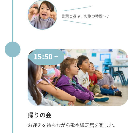
15:50 ~
帰りの会
お迎えを待ちながら歌や紙芝居を楽しむ。